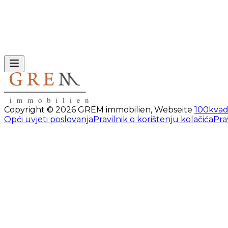
Copyright ©
2026
GREM immobilien
,
Webseite
100kvad
Opći uvjeti poslovanja
Pravilnik o korištenju kolačića
Pra