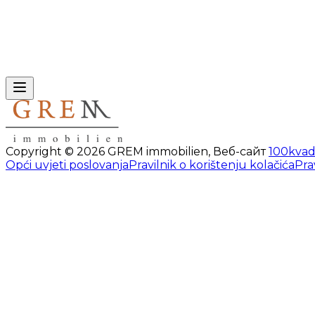
Copyright ©
2026
GREM immobilien
,
Веб-сайт
100kvad
Opći uvjeti poslovanja
Pravilnik o korištenju kolačića
Pra