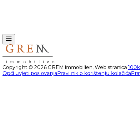
Copyright ©
2026
GREM immobilien
,
Web stranica
100k
Opći uvjeti poslovanja
Pravilnik o korištenju kolačića
Pra