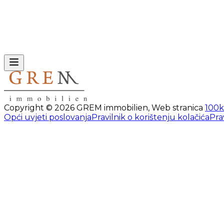
Copyright ©
2026
GREM immobilien
,
Web stranica
100k
Opći uvjeti poslovanja
Pravilnik o korištenju kolačića
Pra