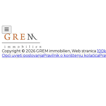
Copyright ©
2026
GREM immobilien
,
Web stranica
100k
Opći uvjeti poslovanja
Pravilnik o korištenju kolačića
Pra