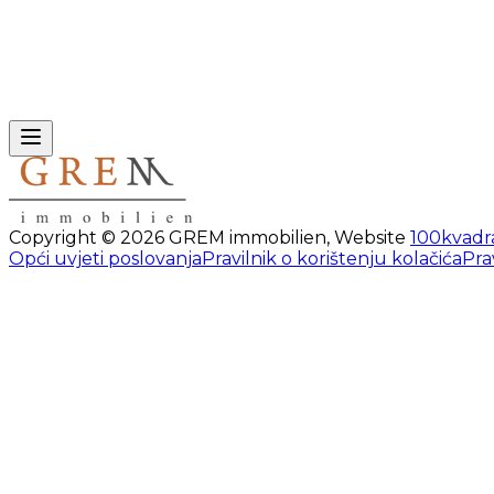
Copyright ©
2026
GREM immobilien
,
Website
100kvadr
Opći uvjeti poslovanja
Pravilnik o korištenju kolačića
Pra