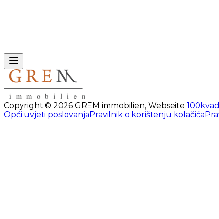
Copyright ©
2026
GREM immobilien
,
Webseite
100kvad
Opći uvjeti poslovanja
Pravilnik o korištenju kolačića
Pra