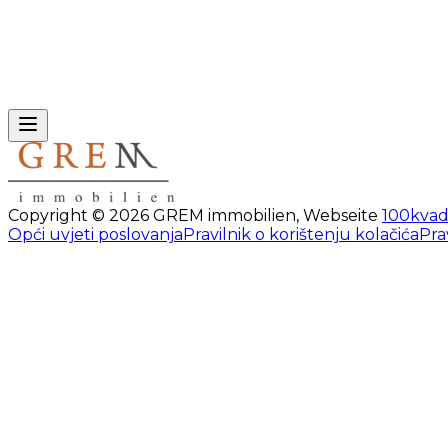
Copyright ©
2026
GREM immobilien
,
Webseite
100kvad
Opći uvjeti poslovanja
Pravilnik o korištenju kolačića
Pra